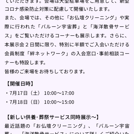
ていただきます。会場は大型駐車場をご用意して、新型
コロナ感染防止対策に配慮して開催いたします。
また、会場では、その他に「お仏壇クリーニング」や実
際に行われた「バルーン宇宙葬」と「海洋散骨サービ
ス」をご覧いただけるコーナーも展示します。さらに、
本展示会２日間に限り、特別に半額でご入会いただける
会員制度「絆ネットワーク」の入会窓口･事前相談コー
ナーも特設します。
皆様のご来場をお待ちしております。
【開催日時】
・7月17日（土） 10:00～17:00
・7月18日（日） 10:00～15:00
【新しい供養･葬祭サービス同時展示～】
最近話題の「お仏壇クリーニング」、「バルーン宇宙
葬」、「海洋散骨サービス」について詳しくご紹介いた