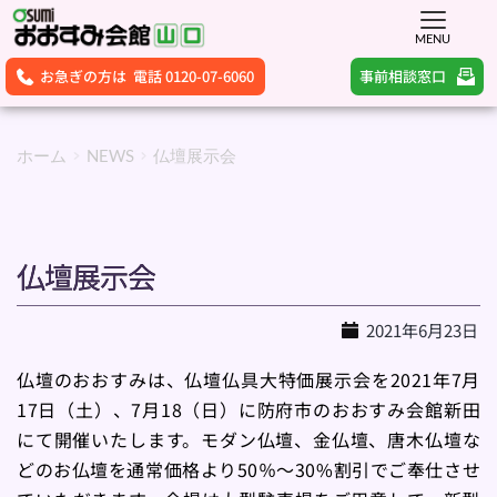
MENU
事前相談窓口
お急ぎの方は 電話 0120-07-6060
ホーム
NEWS
仏壇展示会
仏壇展示会
2021年6月23日
仏壇のおおすみは、仏壇仏具大特価展示会を2021年7月
17日（土）、7月18（日）に防府市のおおすみ会館新田
にて開催いたします。モダン仏壇、金仏壇、唐木仏壇な
どのお仏壇を通常価格より50％～30%割引でご奉仕させ