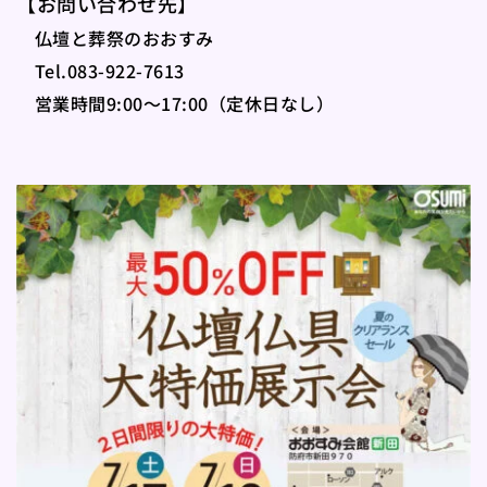
【お問い合わせ先】
　仏壇と葬祭のおおすみ 
　Tel.083-922-7613
　営業時間9:00～17:00（定休日なし）