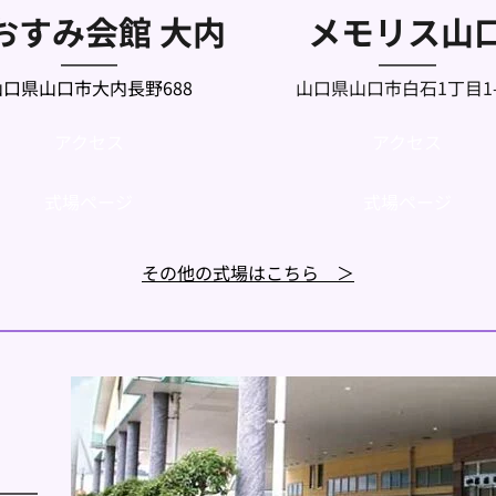
おすみ会館 大内
メモリス山
山口県山口市大内長野688
山口県山口市白石1丁目1-
アクセス
アクセス
式場ページ
式場ページ
その他の式場はこちら　＞