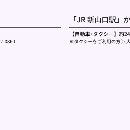
「JR 新山口駅」
【自動車･タクシー】約2
-0860 
※タクシーをご利用の方▷ 
大