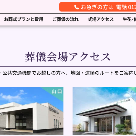
お急ぎの方は 電話 0120
お葬式プランと費用
ご葬儀の流れ
式場アクセス
生花･
葬儀会場アクセス
・公共交通機関でお越しの方へ、地図・道順のルートをご案内