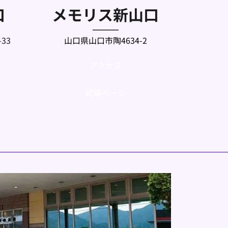
口
メモリス新山口
33
山口県山口市陶4634-2
アクセス
式場ページ