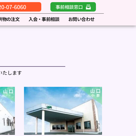
-07-6060
事前相談窓口
供物の注文
入会・事前相談
お問い合わせ
いたします