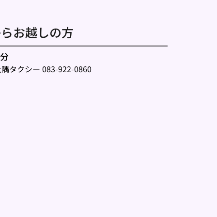
からお越しの方 
4分
隅タクシー 083-922-0860 