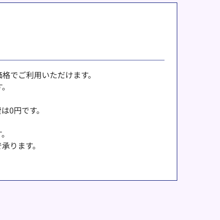
価格でご利用いただけます。
す。
は0円です。
す。
で承ります。