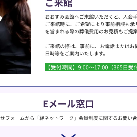
ご来館
おおすみ会館へご来館いただくと、入会
ご来館時に、ご希望により事前相談も承
を営まれる際の葬儀費用のお見積もご提
ご来館の際は、事前に、お電話またはお
日時等をご案内いたします。
【受付時間】9:00～17:00（365日受
Eメール窓口
わせフォームから「絆ネットワーク」会員制度に関するお問い合