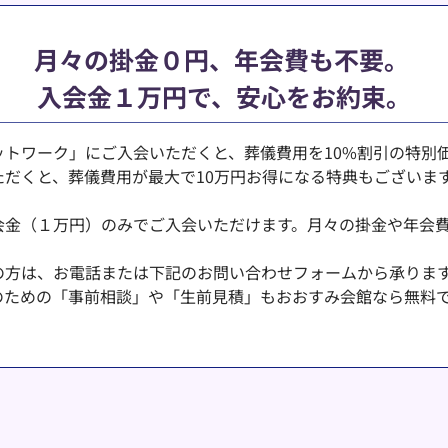
月々の掛金０円、年会費も不要。 
入会金１万円で、安心をお約束。
ットワーク」にご入会いただくと、葬儀費用を10%割引の特別
だくと、葬儀費用が最大で10万円お得になる特典もございま
会金（１万円）のみでご入会いただけます。月々の掛金や年会費
の方は、お電話または下記のお問い合わせフォームから承りま
のための「事前相談」や「生前見積」もおおすみ会館なら無料
 