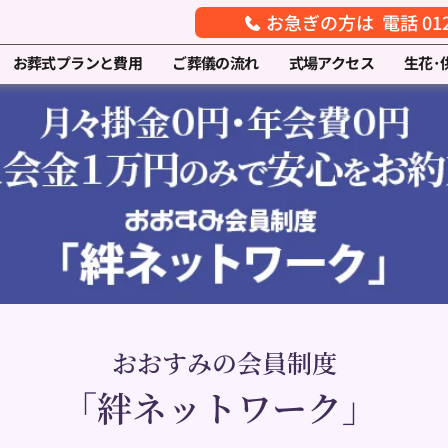
お急ぎの方は 電話 0120
お葬式プランと費用
ご葬儀の流れ
式場アクセス
生花･
おおすみの会員制度
「絆ネットワーク」 