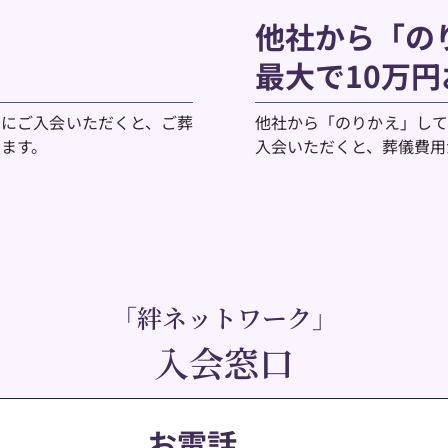
他社から「の
最大で10万円
」にご入会いただくと、ご葬
他社から「のりかえ」して
けます。
入会いただくと、葬儀費用
「絆ネットワーク」
入会窓口
お電話