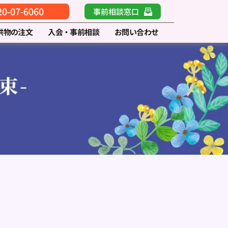
-07-6060
事前相談窓口
供物の注文
入会・事前相談
お問い合わせ