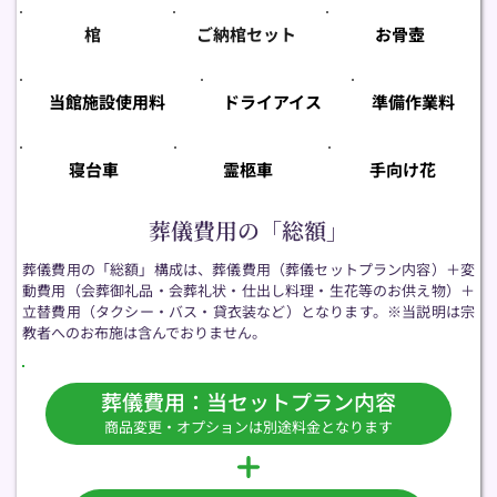
棺
ご納棺セット
お骨壺
当館施設使用料
ドライアイス
準備作業料
寝台車
霊柩車
手向け花
葬儀費用の「総額」
葬儀費用の「総額」構成は、葬儀費用（葬儀セットプラン内容）＋変
動費用（会葬御礼品・会葬礼状・仕出し料理・生花等のお供え物）＋
立替費用（タクシー・バス・貸衣装など）となります。※当説明は宗
教者へのお布施は含んでおりません。
葬儀費用：当セットプラン内容
商品変更・オプションは別途料金となります