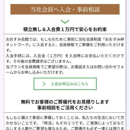
当社会員へ入会・事前相談
積立無し＆入会費１万円で安心をお約束
おおすみ会館では、もしものために事前に当社会員制度「おおすみ絆
ネットワーク」に入会すると、会員価格でご葬儀をご利用いただけま
す。
入会手続には、入会金（１万円）を入会時にお支払いただくだけで
す。その後の会費請求はございません。 
当プランを会員価格でご希望の際は、お電話またはお問い合わせフォ
ームからお申し込みいただけます。 
入会お申込みはこちら
無料でお客様のご葬儀代をお見積りします
事前相談をご活用ください
もしもに備えて事前に準備しておくことは、私たちの生活において欠
かせないことです。「終活」もその１つです。ご家族によっておもて
なしする人数やご要望も異なるため、ご葬儀代も必ず一律とは限りま