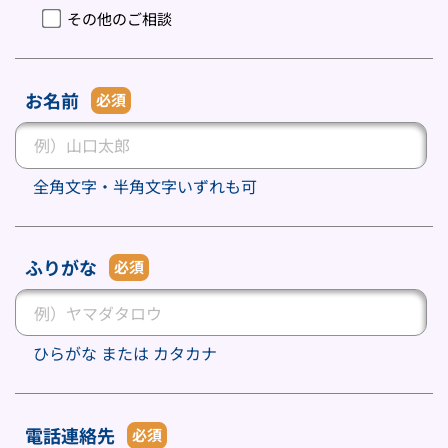
その他のご相談
お名前
必須
全角文字・半角文字いずれも可
ふりがな
必須
ひらがな または カタカナ
電話連絡先
必須