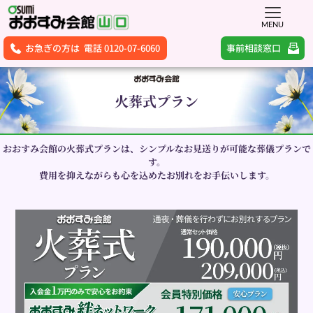
MENU
事前相談窓口
お急ぎの方は 電話 0120-07-6060
火葬式プラン
おおすみ会館の火葬式プランは、シンプルなお見送りが可能な葬儀プランで
す。
費用を抑えながらも心を込めたお別れをお手伝いします。